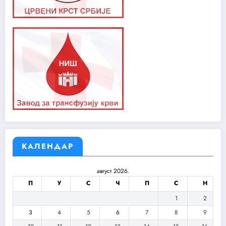
КАЛЕНДАР
август 2026.
П
У
С
Ч
П
С
Н
1
2
3
4
5
6
7
8
9