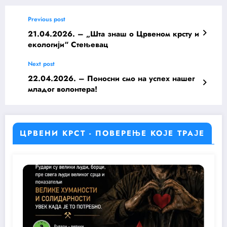
Previous post
21.04.2026. – „Шта знаш о Црвеном крсту и
екологији“ Стењевац
Next post
22.04.2026. – Поносни смо на успех нашег
младог волонтера!
ЦРВЕНИ КРСТ - ПОВЕРЕЊЕ КОЈЕ ТРАЈЕ