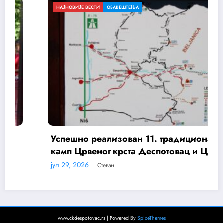
ОБАВЕШТЕЊА
г