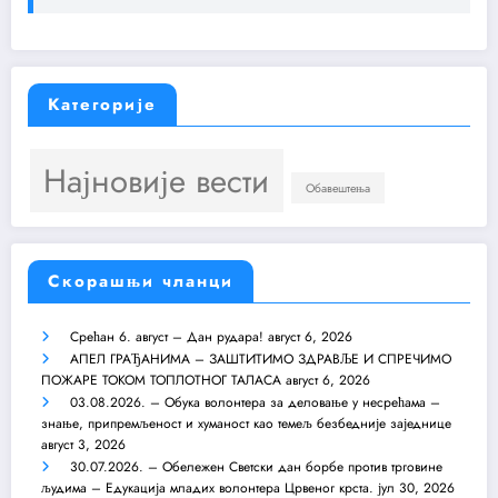
Категорије
Најновије вести
Обавештења
Скорашњи чланци
Срећан 6. август – Дан рудара!
август 6, 2026
АПЕЛ ГРАЂАНИМА – ЗАШТИТИМО ЗДРАВЉЕ И СПРЕЧИМО
ПОЖАРЕ ТОКОМ ТОПЛОТНОГ ТАЛАСА
август 6, 2026
03.08.2026. – Обука волонтера за деловање у несрећама –
знање, припремљеност и хуманост као темељ безбедније заједнице
август 3, 2026
30.07.2026. – Обележен Светски дан борбе против трговине
људима – Едукација младих волонтера Црвеног крста.
јул 30, 2026