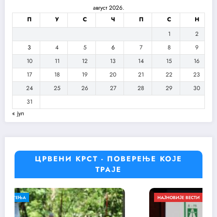
август 2026.
П
У
С
Ч
П
С
Н
1
2
3
4
5
6
7
8
9
10
11
12
13
14
15
16
17
18
19
20
21
22
23
24
25
26
27
28
29
30
31
« јул
ЦРВЕНИ КРСТ - ПОВЕРЕЊЕ КОЈЕ
ТРАЈЕ
НАЈНОВИЈЕ ВЕСТИ
ОБАВЕШТЕЊА