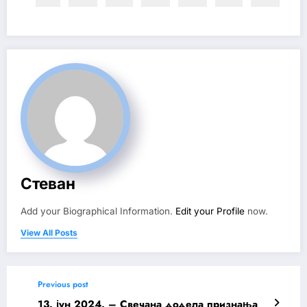
Стеван
Add your Biographical Information.
Edit your Profile
now.
View All Posts
Previous post
13. јун 2024. – Свечана додела признања