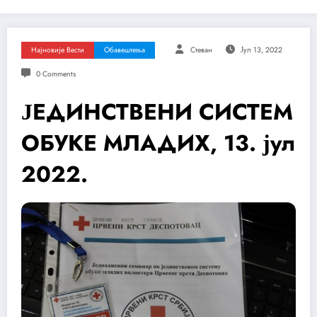
Најновије Вести
Обавештења
Стеван
Јул 13, 2022
0 Comments
ЈЕДИНСТВЕНИ СИСТЕМ
ОБУКЕ МЛАДИХ, 13. јул
2022.