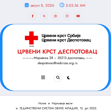
Скочи
август 8, 2026
5:03:37 AM
на
садржај
ЦРВЕНИ КРСТ ДЕСПОТОВАЦ
———–Моравска 28 – 35213 Деспотовац ——-
despotovac@redcross.org.rs
Home
Најновије вести
ЈЕДИНСТВЕНИ СИСТЕМ ОБУКЕ МЛАДИХ, 13. јул 2022.