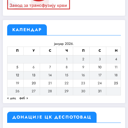
КАЛЕНДАР
јануар 2026.
П
У
С
Ч
П
С
Н
1
2
3
4
5
6
7
8
9
10
11
12
13
14
15
16
17
18
19
20
21
22
23
24
25
26
27
28
29
30
31
« дец
феб »
ДОНАЦИЈЕ ЦК ДЕСПОТОВАЦ