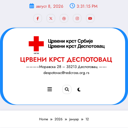
Скочи
август 8, 2026
3:31:16 PM
на
садржај
ЦРВЕНИ КРСТ ДЕСПОТОВАЦ
———–Моравска 28 – 35213 Деспотовац ——-
despotovac@redcross.org.rs
Home
2026
јануар
12