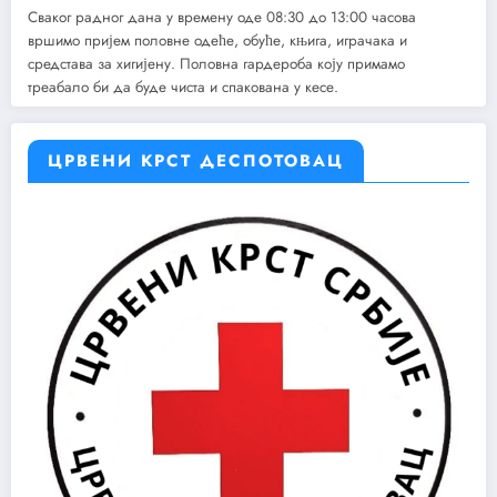
Сваког радног дана у времену оде 08:30 до 13:00 часова
вршимо пријем половне одеће, обуће, књига, играчака и
средстава за хигијену. Половна гардероба коју примамо
треабало би да буде чиста и спакована у кесе.
ЦРВЕНИ КРСТ ДЕСПОТОВАЦ