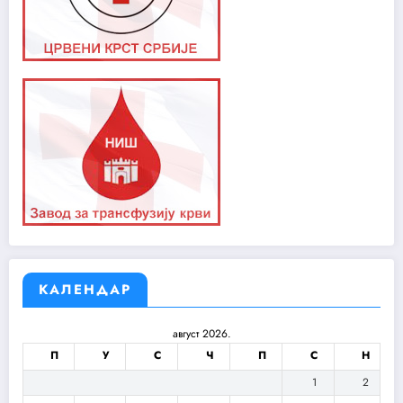
КАЛЕНДАР
август 2026.
П
У
С
Ч
П
С
Н
1
2