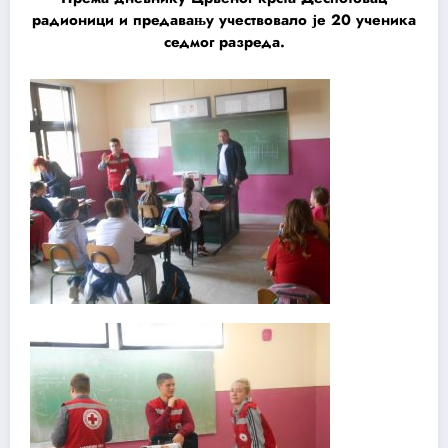
радионици и предавању учествовало је 20 ученика
седмог разреда.