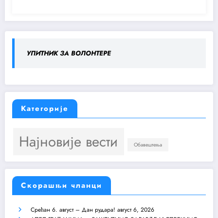
УПИТНИК ЗА ВОЛОНТЕРЕ
Категорије
Најновије вести
Обавештења
Скорашњи чланци
Срећан 6. август – Дан рудара!
август 6, 2026