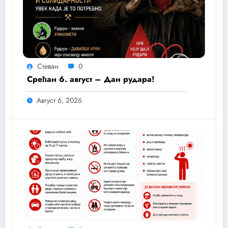
Стеван
0
Срећан 6. август – Дан рудара!
Август 6, 2026