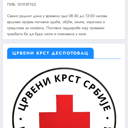
ПИБ: 101939762
Сваког радног дана у времену оде 08:30 до 13:00 часова
вршимо пријем половне одеће, обуће, књига, играчака и
средстава за хигијену. Половна гардероба коју примамо
треабало би да буде чиста и спакована у кесе.
ЦРВЕНИ КРСТ ДЕСПОТОВАЦ