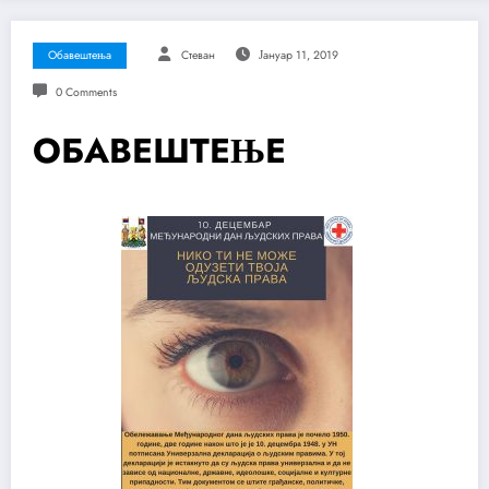
Обавештења
Стеван
Јануар 11, 2019
0 Comments
ОБАВЕШТЕЊЕ