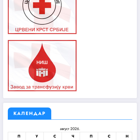
КАЛЕНДАР
август 2026.
П
У
С
Ч
П
С
Н