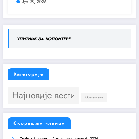
Јул 29, 2026
„Ресава 11“
УПИТНИК ЗА ВОЛОНТЕРЕ
Категорије
Најновије вести
Обавештења
Скорашњи чланци
Срећан 6. август – Дан рудара!
август 6, 2026