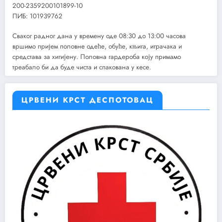
200-2359200101899-10
ПИБ: 101939762
Сваког радног дана у времену оде 08:30 до 13:00 часова
вршимо пријем половне одеће, обуће, књига, играчака и
средстава за хигијену. Половна гардероба коју примамо
треабало би да буде чиста и спакована у кесе.
ЦРВЕНИ КРСТ ДЕСПОТОВАЦ