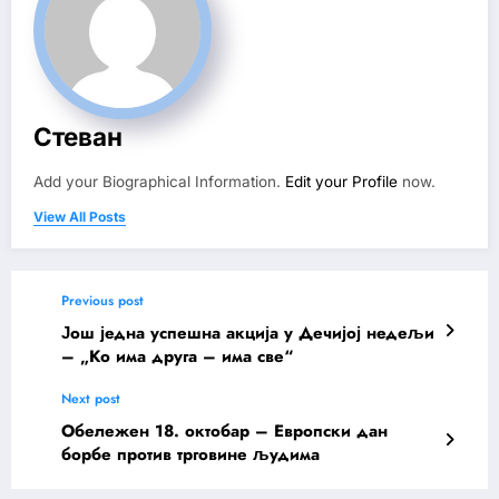
Стеван
Add your Biographical Information.
Edit your Profile
now.
View All Posts
Previous post
Још једна успешна акција у Дечијој недељи
– „Ко има друга – има све“
Next post
Обележен 18. октобар – Европски дан
борбе против трговине људима