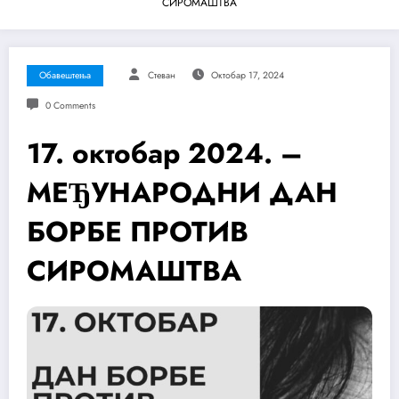
СИРОМАШТВА
Обавештења
Стеван
Октобар 17, 2024
0 Comments
17. октобар 2024. –
МЕЂУНАРОДНИ ДАН
БОРБЕ ПРОТИВ
СИРОМАШТВА