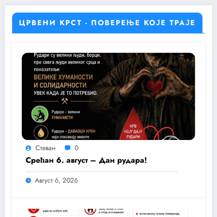
ЦРВЕНИ КРСТ - ПОВЕРЕЊЕ КОЈЕ ТРАЈЕ
Стеван
0
Срећан 6. август – Дан рудара!
Август 6, 2026