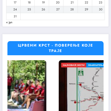
17
18
19
20
21
22
23
24
25
26
27
28
29
30
31
« јул
ЦРВЕНИ КРСТ - ПОВЕРЕЊЕ КОЈЕ
ТРАЈЕ
НАЈНОВИЈЕ ВЕСТИ
ОБАВЕШТЕЊА