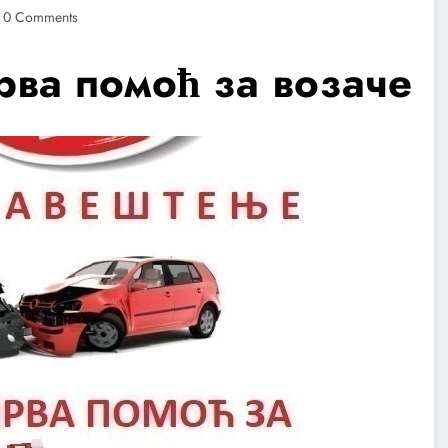
0 Comments
а помоћ за возаче