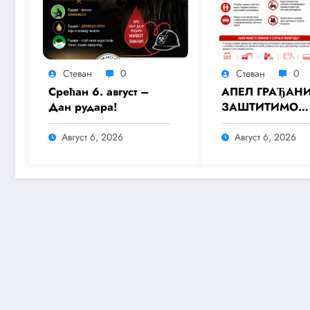
Стеван
0
Стеван
0
Срећан 6. август –
АПЕЛ ГРАЂАН
Дан рудара!
ЗАШТИТИМО
ЗДРАВЉЕ И
СПРЕЧИМО ПО
Август 6, 2026
Август 6, 2026
ТОКОМ ТОПЛО
ТАЛАСА