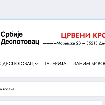
ЦРВЕНИ КР
———–Моравска 28 – 35213 Деспо
К ДЕСПОТОВАЦ
ГАЛЕРИЈА
ЗАНИМЉИВО
а возаче