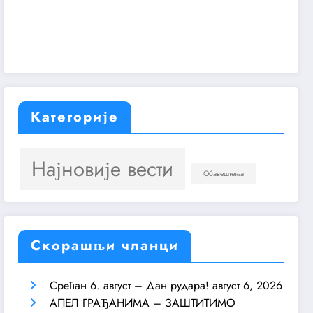
Категорије
Најновије вести
Обавештења
Скорашњи чланци
Срећан 6. август – Дан рудара!
август 6, 2026
АПЕЛ ГРАЂАНИМА – ЗАШТИТИМО