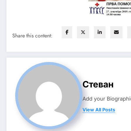
Share this content:
Стеван
Add your Biographi
View All Posts