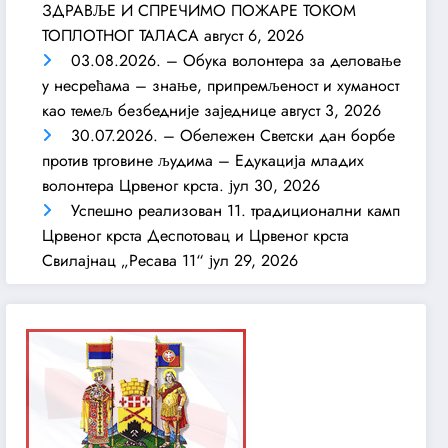
ЗДРАВЉЕ И СПРЕЧИМО ПОЖАРЕ ТОКОМ
ТОПЛОТНОГ ТАЛАСА
август 6, 2026
03.08.2026. – Обука волонтера за деловање
у несрећама – знање, припремљеност и хуманост
као темељ безбедније заједнице
август 3, 2026
30.07.2026. – Обележен Светски дан борбе
против трговине људима – Едукација младих
волонтера Црвеног крста.
јул 30, 2026
Успешно реализован 11. традиционални камп
Црвеног крста Деспотовац и Црвеног крста
Свилајнац „Ресава 11“
јул 29, 2026