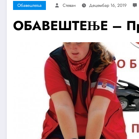
Обавештења
Стеван
Децембар 16, 2019
ОБАВЕШТЕЊЕ – Прв