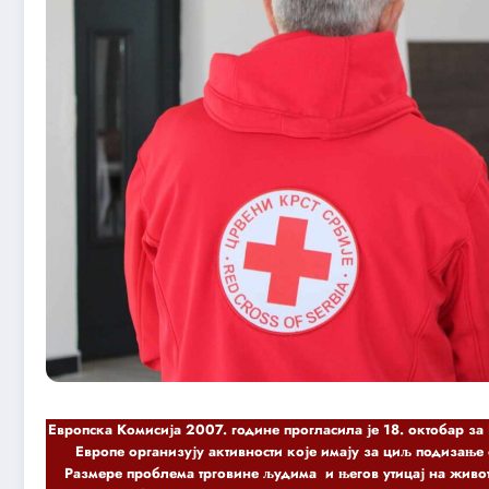
Европска Комисија 2007. године прогласила је 18. октобар з
Европе организују активности које имају за циљ подизање
Размере проблема трговине људима и његов утицај на живо