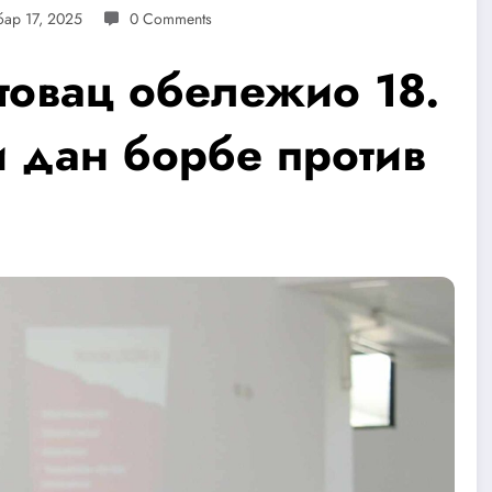
бар 17, 2025
0 Comments
товац обележио 18.
и дан борбе против