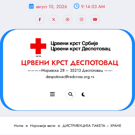
Скочи
август 10, 2026
9:14:04 AM
на
садржај
ЦРВЕНИ КРСТ ДЕСПОТОВАЦ
———–Моравска 28 – 35213 Деспотовац ——-
despotovac@redcross.org.rs
Home
Најновије вести
ДИСТРИБУЦИЈА ПАКЕТА – ХРАНЕ